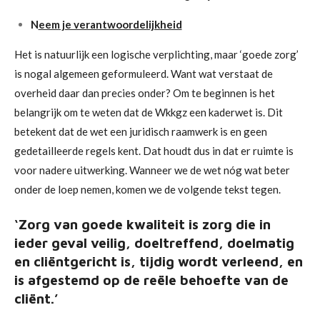
N
eem je verantwoordelijkheid
Het is natuurlijk een logische verplichting, maar ‘goede zorg’
is nogal algemeen geformuleerd. Want wat verstaat de
overheid daar dan precies onder? Om te beginnen is het
belangrijk om te weten dat de Wkkgz een kaderwet is. Dit
betekent dat de wet een juridisch raamwerk is en geen
gedetailleerde regels kent. Dat houdt dus in dat er ruimte is
voor nadere uitwerking. Wanneer we de wet nóg wat beter
onder de loep nemen, komen we de volgende tekst tegen.
‘Zorg van goede kwaliteit is zorg die in
ieder geval veilig, doeltreffend, doelmatig
en cliëntgericht is, tijdig wordt verleend, en
is afgestemd op de reële behoefte van de
cliënt.’