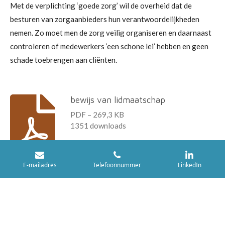
Met de verplichting ‘goede zorg’ wil de overheid dat de
besturen van zorgaanbieders hun verantwoordelijkheden
nemen. Zo moet men de zorg veilig organiseren en daarnaast
controleren of medewerkers ‘een schone lei’ hebben en geen
schade toebrengen aan cliënten.
bewijs van lidmaatschap
PDF – 269,3 KB
1351 downloads
Download
E-mailadres
Telefoonnummer
LinkedIn
© 2017 TDVzorg | Design Daniël