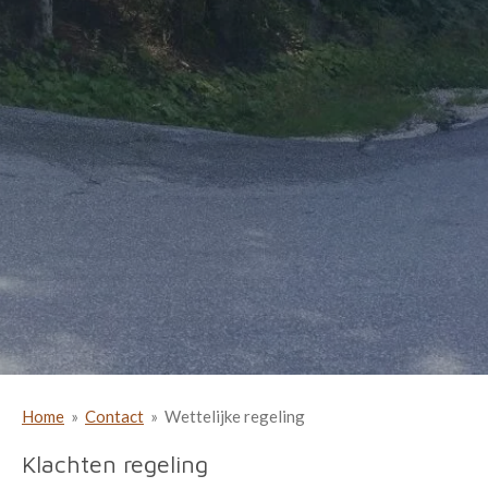
Home
»
Contact
»
Wettelijke regeling
Klachten regeling