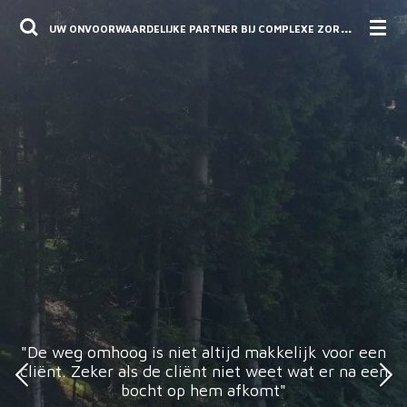
Ga
U
W ONVOORWAARDELIJKE PARTNER BIJ COMPLEXE ZORGVRAGEN.
direct
naar
de
hoofdinhoud
"De weg omhoog is niet altijd makkelijk voor een
cliënt. Zeker als de cliënt niet weet wat er na een
bocht op hem afkomt"