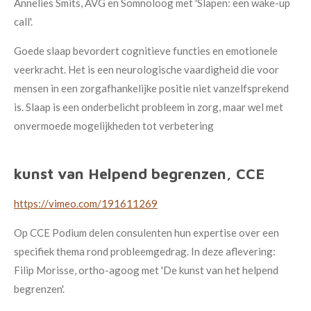
Annelies Smits, AVG en Somnoloog met 'Slapen: een wake-up
call'.
Goede slaap bevordert cognitieve functies en emotionele
veerkracht. Het is een neurologische vaardigheid die voor
mensen in een zorgafhankelijke positie niet vanzelfsprekend
is. Slaap is een onderbelicht probleem in zorg, maar wel met
onvermoede mogelijkheden tot verbetering
kunst van Helpend begrenzen, CCE
https://vimeo.com/191611269
Op CCE Podium delen consulenten hun expertise over een
specifiek thema rond probleemgedrag. In deze aflevering:
Filip Morisse, ortho-agoog met 'De kunst van het helpend
begrenzen'.