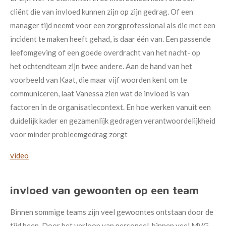
cliënt die van invloed kunnen zijn op zijn gedrag. Of een
manager tijd neemt voor een zorgprofessional als die met een
incident te maken heeft gehad, is daar één van. Een passende
leefomgeving of een goede overdracht van het nacht- op
het ochtendteam zijn twee andere. Aan de hand van het
voorbeeld van Kaat, die maar vijf woorden kent om te
communiceren, laat Vanessa zien wat de invloed is van
factoren in de organisatiecontext. En hoe werken vanuit een
duidelijk kader en gezamenlijk gedragen verantwoordelijkheid
voor minder probleemgedrag zorgt
video
invloed van gewoonten op een team
Binnen sommige teams zijn veel gewoontes ontstaan door de
tijd heen. Door het verloop van personeel, binnen veel MVG-