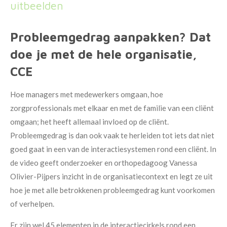
uitbeelden
Probleemgedrag aanpakken? Dat
doe je met de hele organisatie,
CCE
Hoe managers met medewerkers omgaan, hoe
zorgprofessionals met elkaar en met de familie van een cliënt
omgaan; het heeft allemaal invloed op de cliënt.
Probleemgedrag is dan ook vaak te herleiden tot iets dat niet
goed gaat in een van de interactiesystemen rond een cliënt. In
de video geeft onderzoeker en orthopedagoog Vanessa
Olivier-Pijpers inzicht in de organisatiecontext en legt ze uit
hoe je met alle betrokkenen probleemgedrag kunt voorkomen
of verhelpen.
Er zijn wel 45 elementen in de interactiecirkels rond een