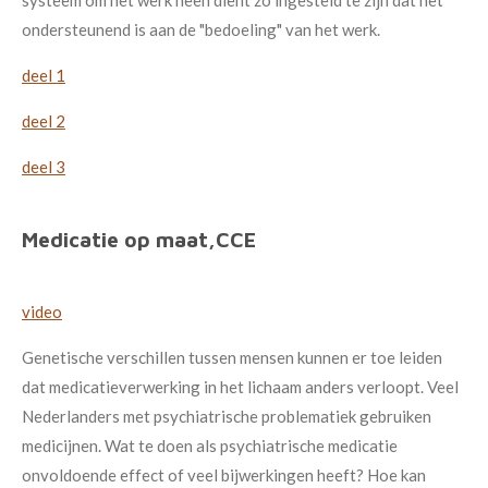
systeem om het werk heen dient zo ingesteld te zijn dat het
ondersteunend is aan de "bedoeling" van het werk.
deel 1
deel 2
deel 3
Medicatie op maat,CCE
video
Genetische verschillen tussen mensen kunnen er toe leiden
dat medicatieverwerking in het lichaam anders verloopt. Veel
Nederlanders met psychiatrische problematiek gebruiken
medicijnen. Wat te doen als psychiatrische medicatie
onvoldoende effect of veel bijwerkingen heeft? Hoe kan